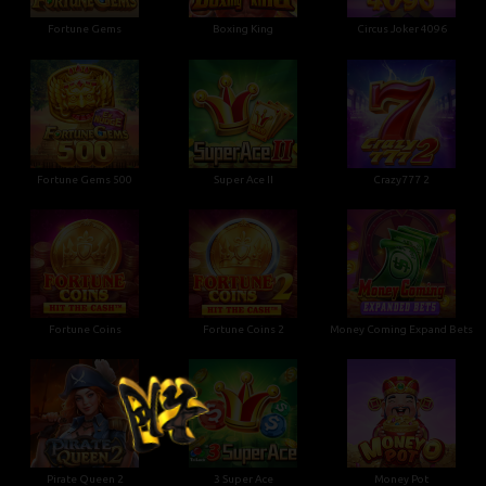
Fortune Gems
Boxing King
Circus Joker 4096
Fortune Gems 500
Super Ace II
Crazy777 2
Fortune Coins
Fortune Coins 2
Money Coming Expand Bets
Pirate Queen 2
3 Super Ace
Money Pot