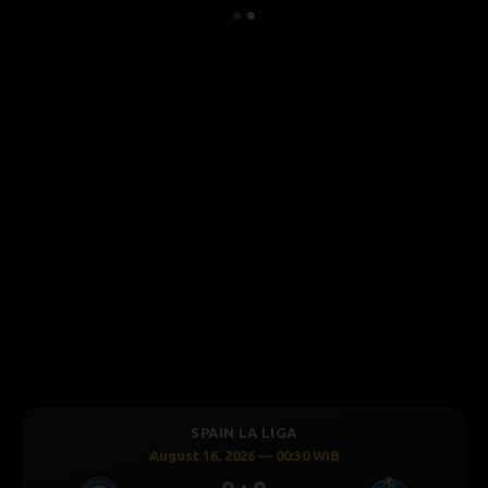
SPAIN LA LIGA
August 16, 2026 — 00:30 WIB