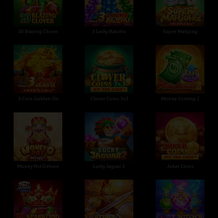
20 Blazing Clover
3 Lucky Baozhu
Super Mahjong
3 Coin Golden Ox
Clover Coins 3x3
Money Coming 2
Money Pot Deluxe
Lucky Jaguar 2
Joker Coins