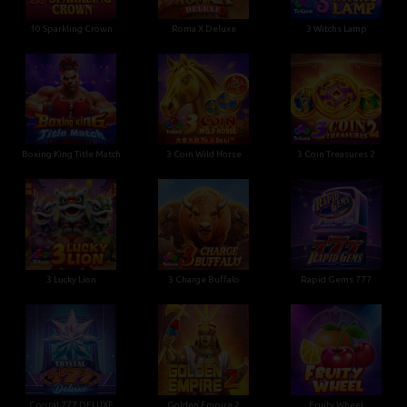
10 Sparkling Crown
Roma X Deluxe
3 Witchs Lamp
Boxing King Title Match
3 Coin Wild Horse
3 Coin Treasures 2
3 Lucky Lion
3 Charge Buffalo
Rapid Gems 777
Crystal 777 DELUXE
Golden Empire 2
Fruity Wheel