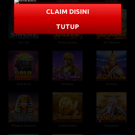
Wild Ace
Legacy of Egypt
Elf Bingo
CLAIM DISINI
TUTUP
Sin City
Pirate Queen
JILI Caishen
Gold Rush
Ali Baba
Roma X
Pharaoh Treasure
Golden Bank
Fengshen