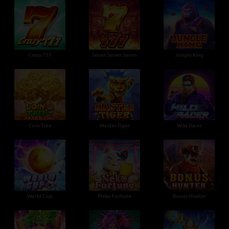
Crazy 777
Seven Seven Seven
Jungle King
Coin Tree
Master Tiger
Wild Racer
World Cup
Neko Fortune
Bonus Hunter