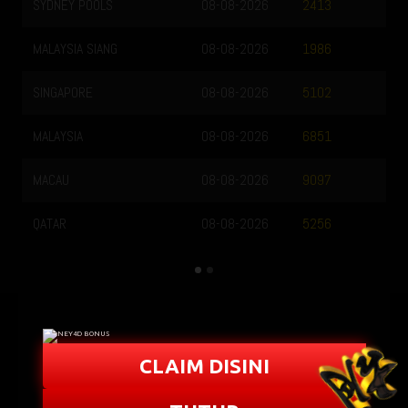
8-2026
2413
8-2026
1986
8-2026
5102
8-2026
6851
8-2026
9097
8-2026
5256
CLAIM DISINI