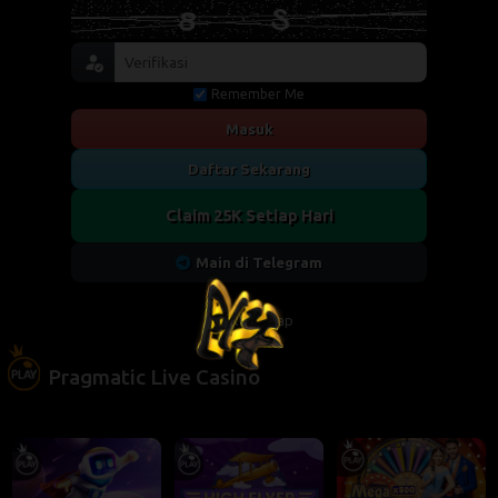
Remember Me
Masuk
Daftar Sekarang
Claim 25K Setiap Hari
Main di Telegram
Desktop
Wap
Pragmatic Live Casino