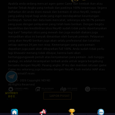
Apabila anda sedang mencari agen game Game dan tembak ikan atau
bandar Tebak Angka yang terbaik dan pastinya 100% terpercaya. Segera
daftarkan diri anda disini masuk dan bermain di situs Ney4D, tempat
yang paling tepat bagi anda yang ingin mendapaktan keuntungan
berlimpah. Survei dan data kami mencatat, sekiranya ada 99.7% pemain
yang puas dengan pelayanan yang telah kami berikan. Dengan begitu
kapabilitas dan kredibilitas situs Ney4D sudah tidak perlu dipertanyakan
lagi kan? Tampilan situs yang mewah dan juga mudah diakses juga
menjadikan situs ini banyak dimainkan oleh banyak pemain. Pelayanan
yang akan
Ney4D
berikan juga akan selalu profesional dan totalitas
setiap saatnya 24 jam non stop. Kemenangan yang para pemain
dapatkan juga pasti akan dibayarkan full 100%. Anda sudah tidak perlu
lagi khawatir menang tidak dibayar, karena kami akan
bertanggungjawab penuh atas kenyamanan para pemain. Jadi tunggu
apalagi, ini adalah kesempatan terbaik anda untuk segera bergabung
bersama dengan Ney4D. Pasang angka JP mu dan mainkan ratusan game
Game mu sekarang juga bersama dengan Ney4D, baik melalui WAP atau
link alternatif resmi.
© 2015 - 2026 Copyright NEY4D.
All Rights Reserved.
LAPOR PUSAT