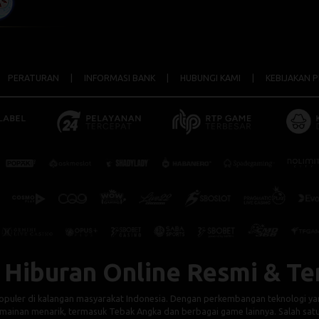
PERATURAN
|
INFORMASI BANK
|
HUBUNGI KAMI
|
KEBIJAKAN P
e Big Blue
Hiburan Online Resmi & Te
populer di kalangan masyarakat Indonesia. Dengan perkembangan teknologi ya
nan menarik, termasuk Tebak Angka dan berbagai game lainnya. Salah satu s