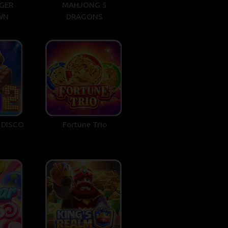
GER
MAHJONG 5
WN
DRAGONS
DISCO
Fortune Trio