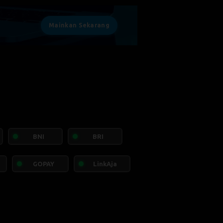
Mainkan Sekarang
d Miner
Golden Legend
BNI
BRI
GOPAY
LinkAja
Kung Fu Leopard