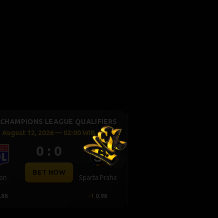
ypt
Give Me Fire
urns
Golden Rhino
A CHAMPIONS LEAGUE QUALIFIERS
August 11, 2026 — 22:59 WIB
0 : 0
Next
BET NOW
Union Saint-
 Glimt
Gilloise
5
0.88
-0.75
0.94
rses
God of Fortune