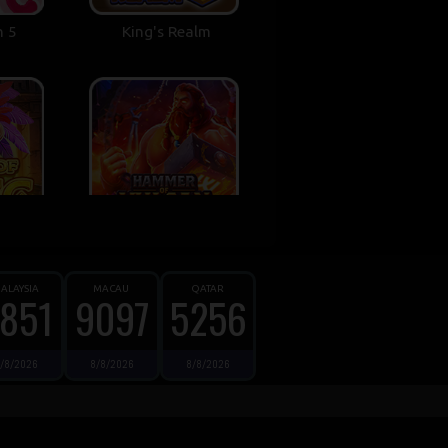
h 5
King's Realm
ztec
Hammer of Vulcan
ALAYSIA
MACAU
QATAR
851
9097
5256
/8/2026
8/8/2026
8/8/2026