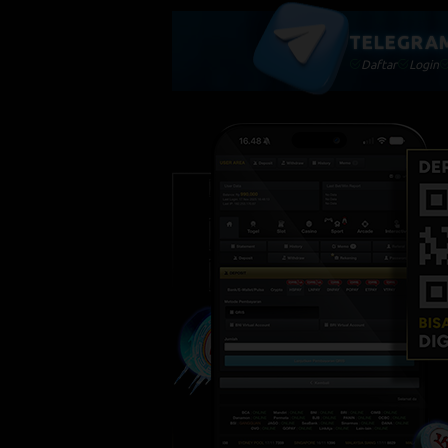
TELEGRA
Daftar
Login
God of Fortune 2
Master
Supreme Ace
Cr