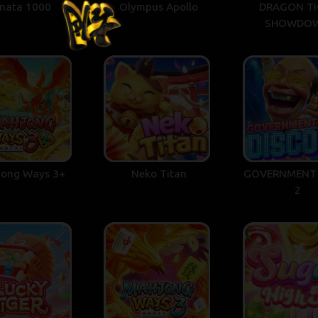
inata 1000
Olympus Apollo
DRAGON TI
SHOWDO
ong Ways 3+
Neko Titan
GOVERNMENT 
2