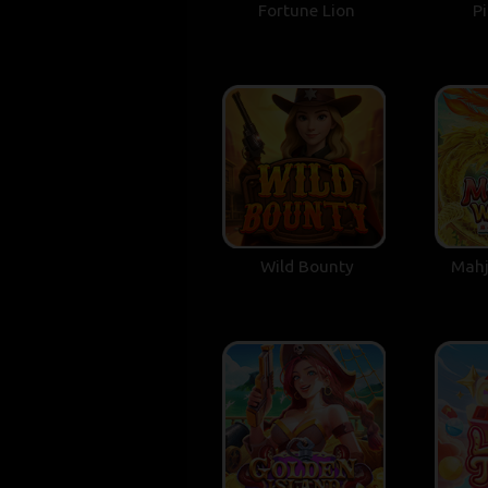
Fortune Lion
P
Wild Bounty
Mahj